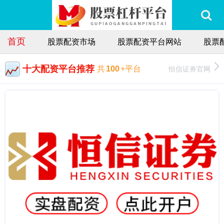
首页
股票配资市场
股票配资平台网站
股票
十大配资平台推荐
恒信证券官网
共
100
+平台