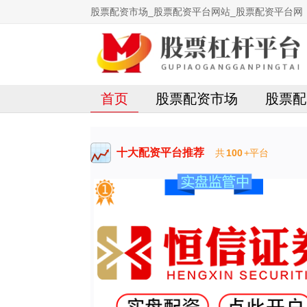
股票配资市场_股票配资平台网站_股票配资平台网
首页
股票配资市场
股票配
十大配资平台推荐
共
100
+平台