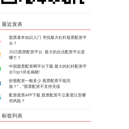
最近发表
股票基本知识入门 寻找最大杠杆股票配资平
1
台？
2025股票配资平台. 最大的合法配资平台是
2
哪个？
中国股票配资网平台下载 最大的杠杆配资平
3
台Top1排名揭晓!
炒股配资一般多少 股票配资不能充
4
值？”，“股票配资不支持充值
配资股票APP下载 股票配资不立案需注意哪
5
些风险？
标签列表