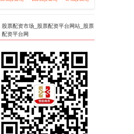
股票配资市场_股票配资平台网站_股票
配资平台网