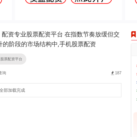
配资专业股票配资平台 在指数节奏放缓但交
升的阶段的市场结构中,手机股票配资
业股票配资平台
查询
187
全部加载完成