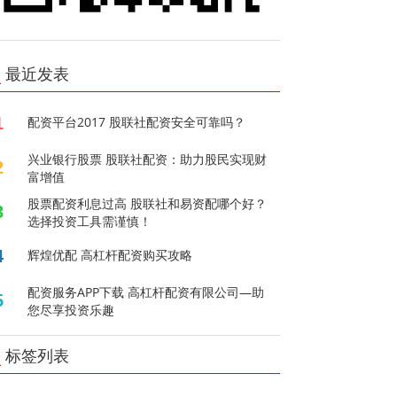
最近发表
1
配资平台2017 股联社配资安全可靠吗？
兴业银行股票 股联社配资：助力股民实现财
2
富增值
股票配资利息过高 股联社和易资配哪个好？
3
选择投资工具需谨慎！
4
辉煌优配 高杠杆配资购买攻略
配资服务APP下载 高杠杆配资有限公司—助
5
您尽享投资乐趣
标签列表