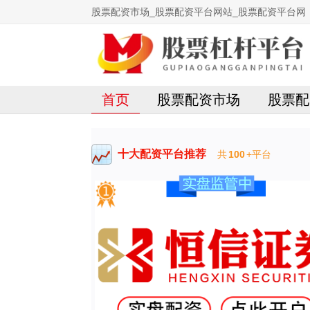
股票配资市场_股票配资平台网站_股票配资平台网
首页
股票配资市场
股票配
十大配资平台推荐
共
100
+平台