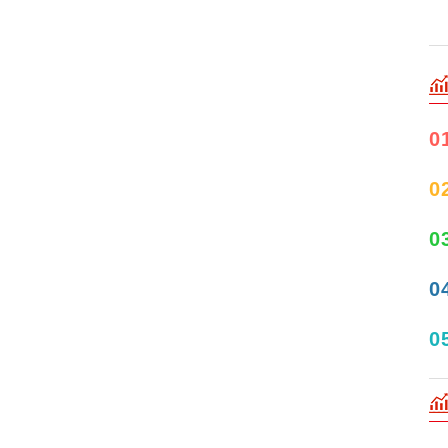
0
0
0
0
0