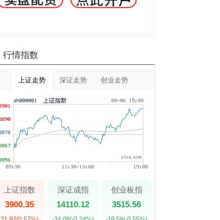
行情指数
上证走势
深证走势
创业走势
上证指数
深证成指
创业板指
3900.35
14110.12
3515.56
21.92
(0.57%)
-34.08
(-0.24%)
-19.58
(-0.55%)