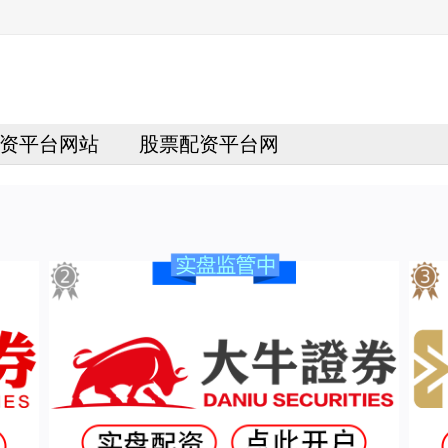
资平台网站
股票配资平台网