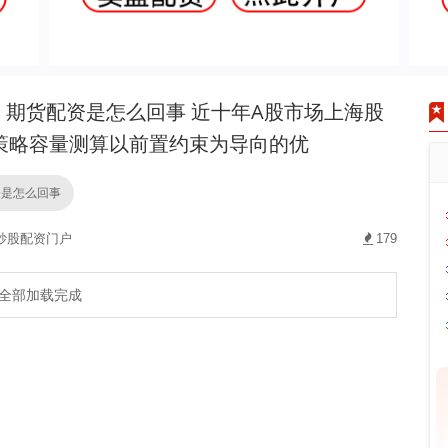
期货配资是怎么回事 近十年A股市场上海股
策略容量测算以前置约束为导向的优
资是怎么回事
炒股配资门户
179
全部加载完成