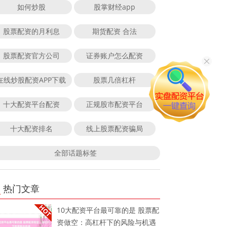
如何炒股
股掌财经app
股票配资的月利息
期货配资 合法
股票配资官方公司
证券账户怎么配资
在线炒股配资APP下载
股票几倍杠杆
十大配资平台配资
正规股市配资平台
十大配资排名
线上股票配资骗局
全部话题标签
热门文章
10大配资平台最可靠的是 股票配
资做空：高杠杆下的风险与机遇