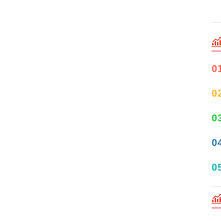
0
0
0
0
0