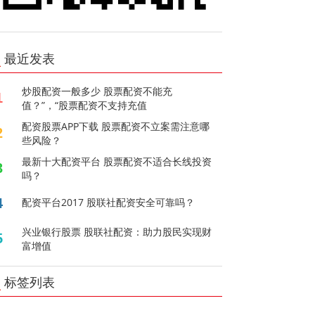
最近发表
炒股配资一般多少 股票配资不能充
1
值？”，“股票配资不支持充值
配资股票APP下载 股票配资不立案需注意哪
2
些风险？
最新十大配资平台 股票配资不适合长线投资
3
吗？
4
配资平台2017 股联社配资安全可靠吗？
兴业银行股票 股联社配资：助力股民实现财
5
富增值
标签列表