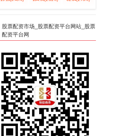
股票配资市场_股票配资平台网站_股票
配资平台网