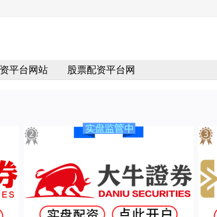
资平台网站
股票配资平台网