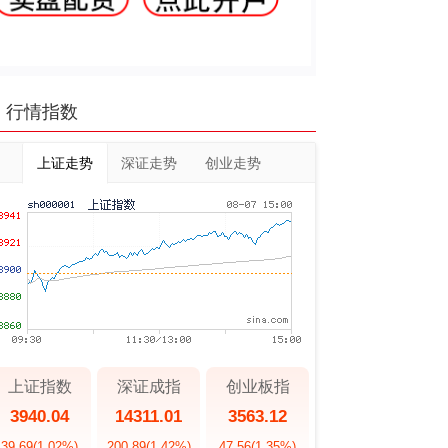
行情指数
上证走势
深证走势
创业走势
上证指数
深证成指
创业板指
3940.04
14311.01
3563.12
39.69
(1.02%)
200.89
(1.42%)
47.56
(1.35%)