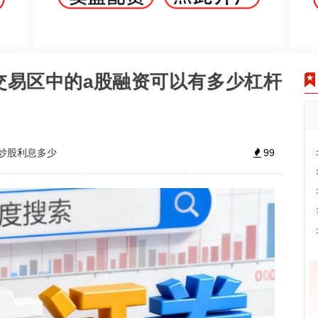
交易区中的a股融资可以有多少杠杆
炒股利息多少
99