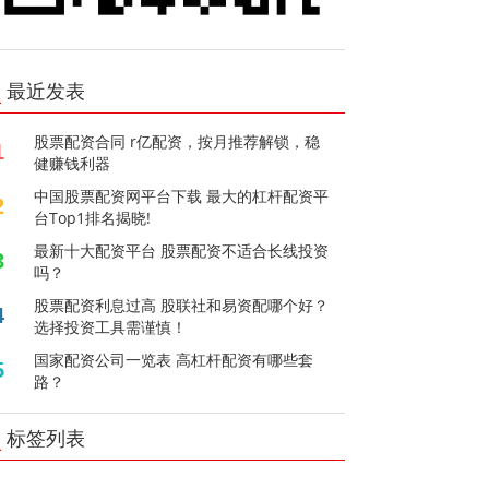
最近发表
股票配资合同 r亿配资，按月推荐解锁，稳
1
健赚钱利器
中国股票配资网平台下载 最大的杠杆配资平
2
台Top1排名揭晓!
最新十大配资平台 股票配资不适合长线投资
3
吗？
股票配资利息过高 股联社和易资配哪个好？
4
选择投资工具需谨慎！
国家配资公司一览表 高杠杆配资有哪些套
5
路？
标签列表