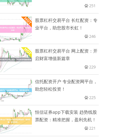
251
股票杠杆交易平台 长红配资：专
业平台，助您股市长虹！
246
股票杠杆交易平台 网上配资：开
启财富增值新篇章
229
信托配资开户 专业配资网平台，
助您轻松投资！
225
恒信证券app下载安装 趋势线股
票配资：精准把握，盈利先机！
221