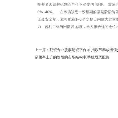
投资者因误解机制而产生不必要的 损失。 震荡
0% -40%。，在市场缺乏一致预期的震荡阶段
证金安全垫，就可能在1–3个交易日内放大此前
力、盈利目标与回撤容 忍度，再反推合适的仓位
配资专业股票配资平台 在指数节奏放缓但
上一篇：
易频率上升的阶段的市场结构中,手机股票配资