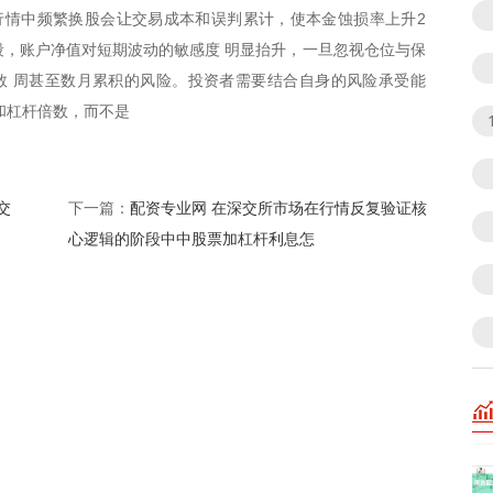
行情中频繁换股会让交易成本和误判累计，使本金蚀损率上升2
阶段，账户净值对短期波动的敏感度 明显抬升，一旦忽视仓位与保
数 周甚至数月累积的风险。投资者需要结合自身的风险承受能
和杠杆倍数，而不是
交
配资专业网 在深交所市场在行情反复验证核
下一篇：
心逻辑的阶段中中股票加杠杆利息怎