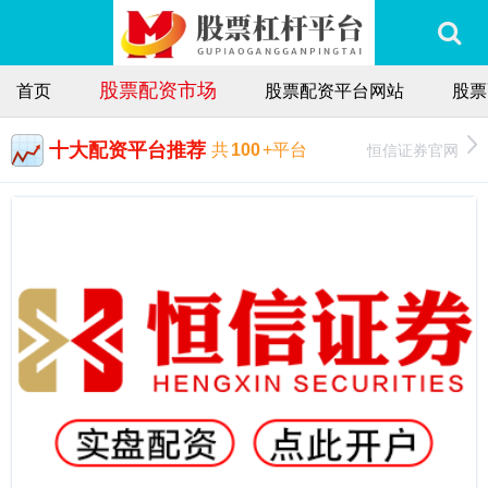
股票配资市场
首页
股票配资平台网站
股票
十大配资平台推荐
恒信证券官网
共
100
+平台