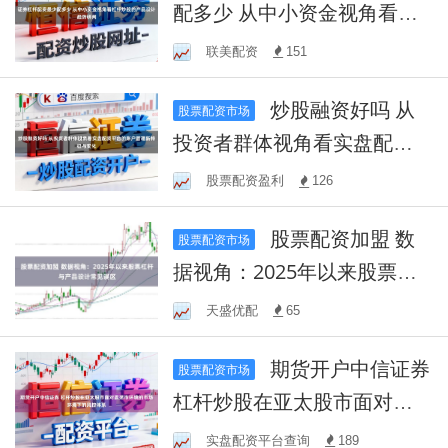
配多少 从中小资金视角看杠
杆炒股的产品设计趋势研判
联美配资
151
炒股融资好吗 从
股票配资市场
投资者群体视角看实盘配资
平台的账户管理新特征与变
股票配资盈利
126
化
股票配资加盟 数
股票配资市场
据视角：2025年以来股票杠
杆与产品设计常见误区
天盛优配
65
期货开户中信证券
股票配资市场
杠杆炒股在亚太股市面对震
荡市环境的市场环境下的风
实盘配资平台查询
189