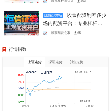
股票杠杆怎么办
203
略新篇章
股票配资利率多少
股票配资市场
场内配资平台：专业杠杆交
易，助您放大收益！
股票配资之家
65
行情指数
上证走势
深证走势
创业走势