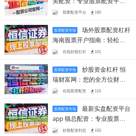
美配资：专业股票配资平
台，助您财富增值
我要配资平台
180
场外股票配资杠杆
股票配资市场
海南股票开户指南：轻松开
启您的投资之旅
在线炒股杠杆
101
炒股资金杠杆 恒
股票配资市场
瑞财富网：您的全方位财富
管理专家，助力财富稳健增
在线股票配资
119
值
最新实盘配资平台
股票配资市场
app 猫总配资：专业股票配
资平台，助您轻松实现财富
炒股配资利息
150