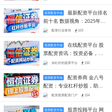
控体系
最新配资平台排名
股票配资市场
前十名 数据视角：2025年以
来杠杆炒股与产品设计深度
配资行业查询
103
分析
在线配资平台 股
股票配资市场
票配资资讯：投资必备，快
速了解！
加杠杆的股票平台
150
配资券商 金八号
股票配资市场
配资：专业杠杆炒股，助您
财富增值！
配资股票配资门户
154
股票投顾平台 网
股票配资市场