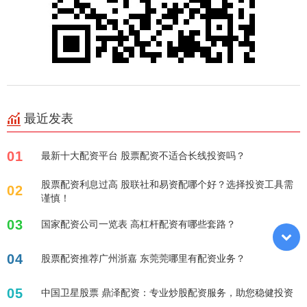
最近发表
01
最新十大配资平台 股票配资不适合长线投资吗？
股票配资利息过高 股联社和易资配哪个好？选择投资工具需
02
谨慎！
03
国家配资公司一览表 高杠杆配资有哪些套路？
04
股票配资推荐广州浙嘉 东莞莞哪里有配资业务？
05
中国卫星股票 鼎泽配资：专业炒股配资服务，助您稳健投资