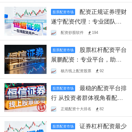
增值
配资正规证券理财
股票配资市场
遂宁配资代理：专业团队，
助您财富增值！
配资炒股软件
194
股票杠杆配资平台
股票配资市场
展鹏配资：专业平台，助您
轻松投资，实现财富增值！
杨方线上配资股票
92
最稳的配资平台排
股票配资市场
行 从投资者群体视角看配资
风险控制的风控体系新特征
正规配资十大排名
82
与变化
证券杠杆配资最少
股票配资市场