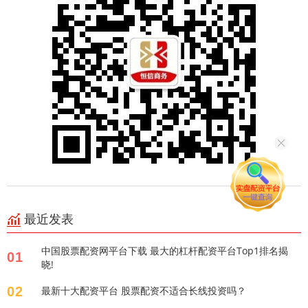
最近发表
中国股票配资网平台下载 最大的杠杆配资平台Top1排名揭
01
晓!
02
最新十大配资平台 股票配资不适合长线投资吗？