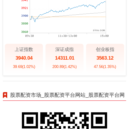
上证指数
深证成指
创业板指
3940.04
14311.01
3563.12
39.69
(1.02%)
200.89
(1.42%)
47.56
(1.35%)
股票配资市场_股票配资平台网站_股票配资平台网