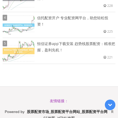
228
4
信托配资开户 专业配资网平台，助您轻松投
资！
225
5
恒信证券app下载安装 趋势线股票配资：精准把
握，盈利先机！
221
友情链接：
股票配资市场_股票配资平台网站_股票配资平台网
R
Powered by
SS地图
HTML地图