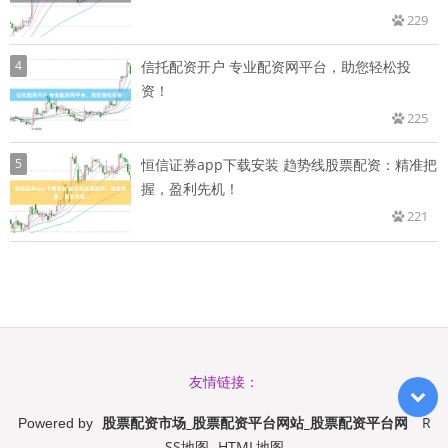
229
4
信托配资开户 专业配资网平台，助您轻松投
资！
225
5
恒信证券app下载安装 趋势线股票配资：精准把
握，盈利先机！
221
友情链接：
股票配资市场_股票配资平台网站_股票配资平台网
R
Powered by
SS地图
HTML地图