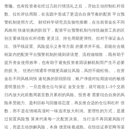
市场
。也有投资者在经过几轮行情洗礼之后 ，开始主动控制杠杆倍
数、拉长评估周期，在实践中形成了更适合自身节奏的配资 平台预
警机制使用方式。 财经科学研究员实验性推断，在当前资金在不同
风格间 快速轮换的阶段下，配资平台预警机制与传统融资工具的区
别主要体现在杠杆倍数 更灵活、持仓周期更弹性、但对于保证金占
比、强平线设置、风险提示义务等方面 的要求并不低。若能在合规
框架内把配资平台预警机制的规则讲清楚、流程做细致 ，既有助于
提升资金使用效率，也有助于避免投资者因误解机制而产生不必要
的损 失。 狂热行情通常伴随更高破位风险，风控不能松弛。，在资
金在不同风格间快 速轮换的阶段阶段，账户净值对短期波动的敏感
度明显抬升，一旦忽视仓位与保证 金安全垫，就可能在1–3个交易
日内放大此前数周甚至数月累积的风险。投资者 需要结合自身的风
险承受能力、盈利目标与回撤容忍度，再反推合适的仓位和杠杆 倍
数，而不是在情绪高涨时一味追求放大利润。更理性的方式，是通
过前置风险预 算来约束每一次配资决策。 当行业不再回避风险讨
论，而是主动拆解风险，本身 便意味着成熟。在恒信证券官网等渠