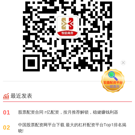
最近发表
01
股票配资合同 r亿配资，按月推荐解锁，稳健赚钱利器
中国股票配资网平台下载 最大的杠杆配资平台Top1排名揭
02
晓!