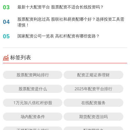
03
最新十大配资平台 股票配资不适合长线投资吗？
股票配资利息过高 股联社和易资配哪个好？选择投资工具需
04
谨慎！
05
国家配资公司一览表 高杠杆配资有哪些套路？
标签列表
股票配资网站排行
配资正规证券理财
股票配资是什么
2025年配资平台排行
1万元加八倍杠杆炒股
在线配资服务
场内配资条件
期货配资违法吗